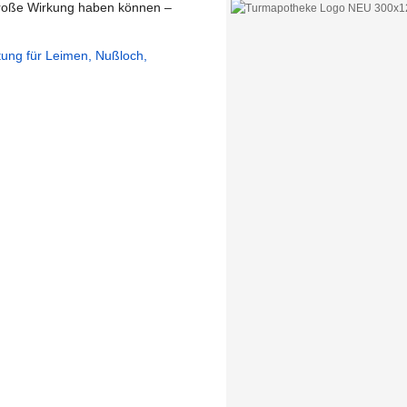
 große Wirkung haben können –
itung für Leimen, Nußloch,