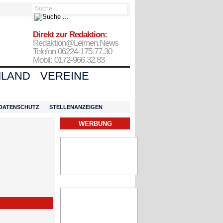
Direkt zur Redaktion:
Redaktion@Leimen.News
Telefon 06224-175.77.30
Mobil: 0172-966.32.83
LAND
VEREINE
DATENSCHUTZ
STELLENANZEIGEN
WERBUNG