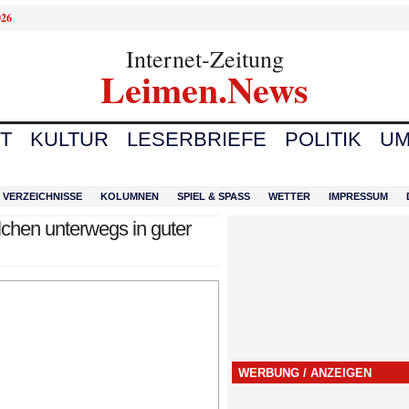
026
Internet-Zeitung
Leimen.News
T
KULTUR
LESERBRIEFE
POLITIK
UM
VERZEICHNISSE
KOLUMNEN
SPIEL & SPASS
WETTER
IMPRESSUM
chen unterwegs in guter
WERBUNG / ANZEIGEN