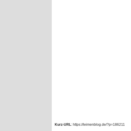
Kurz-URL
: https://leimenblog.de/?p=186211