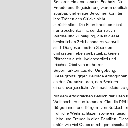
Senioren ein emotionales Erlebnis. Die
Freude und Begeisterung waren deutlich
spürbar, und einige Bewohner konnten
ihre Tränen des Glücks nicht
zurückhalten. Die Elfen brachten nicht
nur Geschenke mit, sondern auch
Wärme und Zuneigung, die in dieser
besinnlichen Zeit besonders wertvoll
sind. Die gesammelten Spenden
umfassten neben selbstgebackenen
Plätzchen auch Hygieneartikel und
frisches Obst von mehreren
Supermärkten aus der Umgebung.
Diese großzügigen Beiträge ermöglichen
es den Organisatoren, den Senioren
eine unvergessliche Weihnachtsfeier zu g
Mit dem erfolgreichen Besuch der Elfen 
Weihnachten nun kommen. Claudia Pföhl
Bürgerinnen und Bürgern von Nußloch ei
fröhliche Weihnachtszeit sowie ein gesun
Liebe und Freude in allen Familien. Diese 
dafür, wie viel Gutes durch gemeinschaf