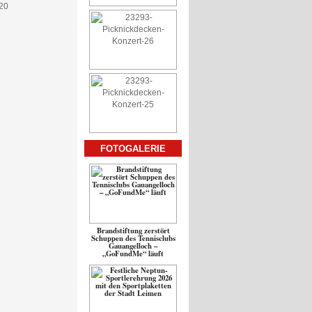
FOTOGALERIE
Brandstiftung zerstört
Schuppen des Tennisclubs
Gauangelloch –
„GoFundMe“ läuft