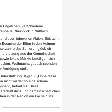
ßen Engelchen, verschiedene
renhaus Rheinblick in Nußloch.
ter dieser liebevollen Aktion. Seit acht
die Besuche der Elfen in den Heimen
 nur zahlreiche Senioren glücklich
nterstützung aus der Gemeinschaft
sowie lokale Märkte beteiligen sich
n backen, Weihnachtsgebäck spenden
 Verfügung stellen.
 Unterstützung ist groß: „Ohne diese
ren nicht wieder so eine schöne
nnen“, betont sie. Diese
arschaftshilfe und gemeinschaftliches
en in der Region ein Lächeln ins