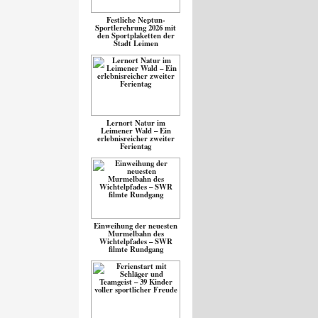
Festliche Neptun-
Sportlerehrung 2026 mit
den Sportplaketten der
Stadt Leimen
Lernort Natur im
Leimener Wald – Ein
erlebnisreicher zweiter
Ferientag
Einweihung der neuesten
Murmelbahn des
Wichtelpfades – SWR
filmte Rundgang