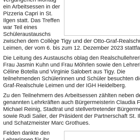
ein Arbeitsessen in der
Pizzeria Capri in St.
Ilgen statt. Das Treffen
war Teil eines
Schüleraustauschs
zwischen dem Collège Tigy und der Otto-Graf-Realsch
Leimen, der vom 6. bis zum 12. Dezember 2023 stattfa
Die Leitung des Austauschs oblag den Realschullehrer
Frau Jasmin Kuhn und Frau Möhrlen sowie den Lehrer
Céline Botella und Virginie Salobert aus Tigy. Die
teilnehmenden Schülerinnen und Schüler besuchten di
Graf-Realschule Leimen und der IGH Heidelberg.
Zu den Teilnehmern des Arbeitsessen zählten neben d
genannten Lehrkräften auch Bürgermeisterin Claudia F
Michael Reinig, Stadtrat und stellvertretender Bürgerm
sowie Rudi Sailer, der Präsident der Partnerschaft St. I
und Schatzmeister Marc Grothues.
Felden dankte den
Lehrerinnen für ihr