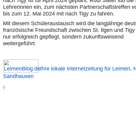
nach Tigy ist für April 2024 geplant. Rudi Sailer lud die
Lehrerinnen ein, zum nächsten Partnerschaftstreffen v
bis zum 12. Mai 2024 mit nach Tigy zu fahren.
Mit diesem Schüleraustausch wird die langjährige deut
französische Freundschaft zwischen St. Ilgen und Tigy 
nur erfolgreich gepflegt, sondern zukunftsweisend
weitergeführt.
Ihre lokale Internetzeitung für Leimen, 
Sandhausen