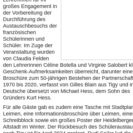
großes Engagement in
der Vorbereitung der
Durchführung des
Austauschbesuchs der
französischen
Schülerinnen und
Schüler. Im Zuge der
Veranstaltung wurden
von Claudia Felden
den Lehrerinnen Céline Botella und Virginie Salobert k
Geschenk-Aufmerksamkeiten überreicht, darunter eine
Broschüre zum 50-jährigen Bestehen der Partnerschaf
1970 bis 2020, verfasst von Gilles Blain aus Tigy und i
Deutsche übersetzt von Michael Hess, dem Sohn des
Gründers Kurt Hess.
Für alle Gäste gab es zudem eine Tasche mit Stadtpla
Leimen, eine Informationsbroschüre über Leimen, eine
Schreibblock sowie ein großes Poster der Heidelberge
Altstadt im Winter. Der Rückbesuch des Schülerausta