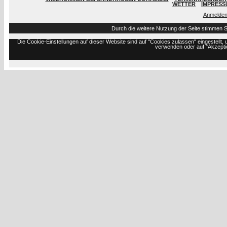
WETTER
IMPRESS
Anmelde
Durch die weitere Nutzung der Seite stimmen 
Die Cookie-Einstellungen auf dieser Website sind auf "Cookies zulassen" eingestell
verwenden oder auf "Akzeptie