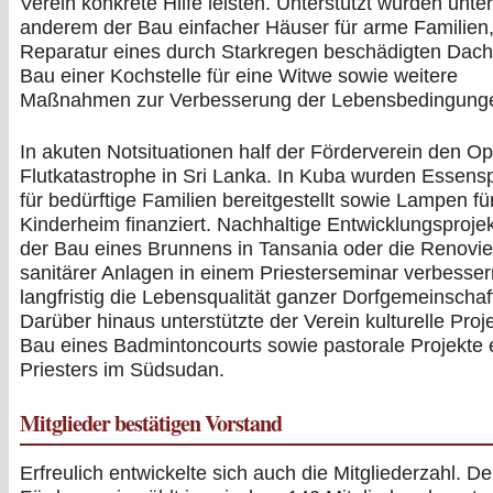
Verein konkrete Hilfe leisten. Unterstützt wurden unter
anderem der Bau einfacher Häuser für arme Familien,
Reparatur eines durch Starkregen beschädigten Dach
Bau einer Kochstelle für eine Witwe sowie weitere
Maßnahmen zur Verbesserung der Lebensbedingung
In akuten Notsituationen half der Förderverein den Op
Flutkatastrophe in Sri Lanka. In Kuba wurden Essens
für bedürftige Familien bereitgestellt sowie Lampen fü
Kinderheim finanziert. Nachhaltige Entwicklungsproje
der Bau eines Brunnens in Tansania oder die Renovi
sanitärer Anlagen in einem Priesterseminar verbesser
langfristig die Lebensqualität ganzer Dorfgemeinschaf
Darüber hinaus unterstützte der Verein kulturelle Proj
Bau eines Badmintoncourts sowie pastorale Projekte 
Priesters im Südsudan.
Mitglieder bestätigen Vorstand
Erfreulich entwickelte sich auch die Mitgliederzahl. De