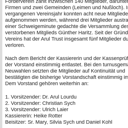
Förderverein zählt inzwischen 140 Mitglieder, darunte
Firmen und zwei Gemeinden (Leimen und Nußloch). 
vergangenen Vereinsjahr konnten acht neue Mitgliede
aufgenommen werden, während drei Mitglieder austra
einer Schweigeminute gedachte die Versammlung de
verstorbenen Mitglieds Günther Haritz. Seit der Grün
Vereins hat der Arul Trust insgesamt fünf Mitglieder d
verloren.
Nach dem Bericht der Kassiererin und der Kassenprü
der Vorstand einstimmig entlastet. Bei den turnusge
Neuwahlen setzten die Mitglieder auf Kontinuität und
bestätigten die bisherige Vorstandschaft einstimmig i
Dem Vorstand gehören weiterhin an:
1. Vorsitzender: Dr. Arul Lourdu
2. Vorsitzender: Christian Sych
3. Vorsitzender: Ulrich Laier
Kassiererin: Heike Rotter
Beisitzer: Sr. Mary, Silvia Sych und Daniel Kohl