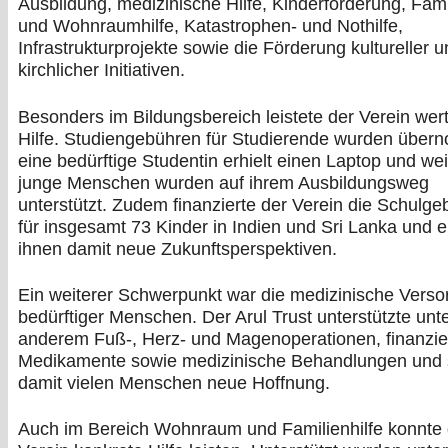
Ausbildung, medizinische Hilfe, Kinderförderung, Fami
und Wohnraumhilfe, Katastrophen- und Nothilfe,
Infrastrukturprojekte sowie die Förderung kultureller 
kirchlicher Initiativen.
Besonders im Bildungsbereich leistete der Verein wert
Hilfe. Studiengebühren für Studierende wurden übe
eine bedürftige Studentin erhielt einen Laptop und wei
junge Menschen wurden auf ihrem Ausbildungsweg
unterstützt. Zudem finanzierte der Verein die Schulg
für insgesamt 73 Kinder in Indien und Sri Lanka und e
ihnen damit neue Zukunftsperspektiven.
Ein weiterer Schwerpunkt war die medizinische Vers
bedürftiger Menschen. Der Arul Trust unterstützte unt
anderem Fuß-, Herz- und Magenoperationen, finanzie
Medikamente sowie medizinische Behandlungen und 
damit vielen Menschen neue Hoffnung.
Auch im Bereich Wohnraum und Familienhilfe konnte 