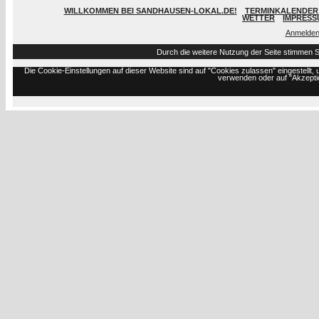
WILLKOMMEN BEI SANDHAUSEN-LOKAL.DE!
TERMINKALENDER 
WETTER
IMPRESS
Anmelde
Durch die weitere Nutzung der Seite stimmen 
Die Cookie-Einstellungen auf dieser Website sind auf "Cookies zulassen" eingestell
verwenden oder auf "Akzeptie