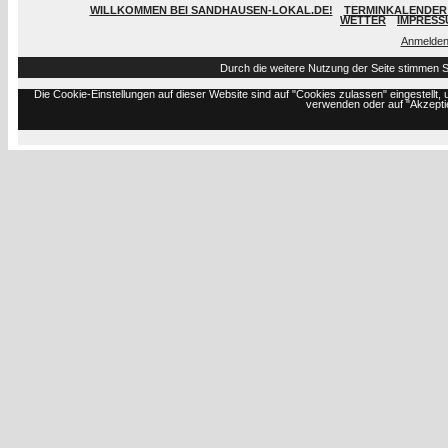
WILLKOMMEN BEI SANDHAUSEN-LOKAL.DE!
TERMINKALENDER 
WETTER
IMPRESS
Anmelde
Durch die weitere Nutzung der Seite stimmen 
Die Cookie-Einstellungen auf dieser Website sind auf "Cookies zulassen" eingestell
verwenden oder auf "Akzeptie