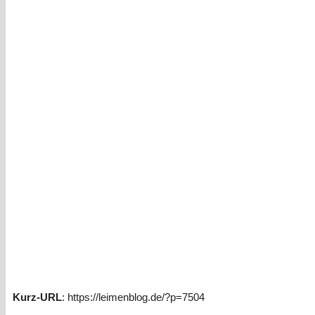
Kurz-URL
: https://leimenblog.de/?p=7504