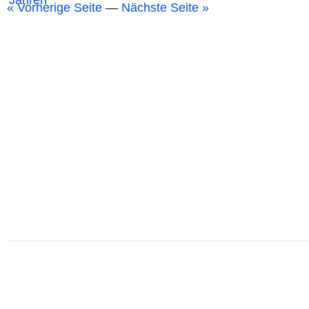
« Vorherige Seite
—
Nächste Seite »