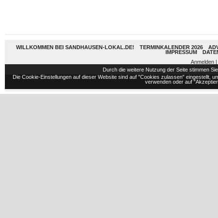
WILLKOMMEN BEI SANDHAUSEN-LOKAL.DE!
TERMINKALENDER 2026
AD
IMPRESSUM
DATE
Anmelden
|
Durch die weitere Nutzung der Seite stimmen S
Die Cookie-Einstellungen auf dieser Website sind auf "Cookies zulassen" eingestellt,
verwenden oder auf "Akzeptiere