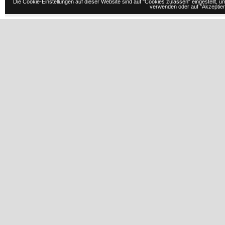
Die Cookie-Einstellungen auf dieser Website sind auf "Cookies zulassen" eingestellt,
verwenden oder auf "Akzeptiere