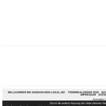
WILLKOMMEN BEI SANDHAUSEN-LOKAL.DE!
TERMINKALENDER 2026
AD
IMPRESSUM
DATE
Anmelden
|
Durch die weitere Nutzung der Seite stimmen S