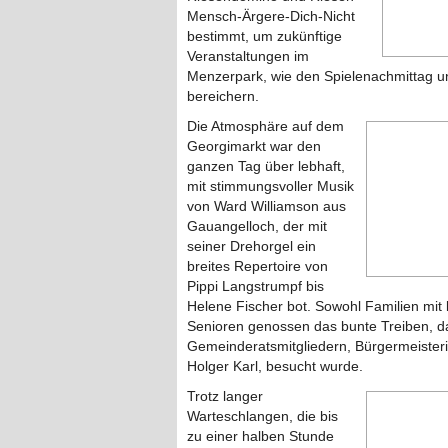
Mensch-Ärgere-Dich-Nicht
bestimmt, um zukünftige
Veranstaltungen im
Menzerpark, wie den Spielenachmittag un
bereichern.
Die Atmosphäre auf dem
Georgimarkt war den
ganzen Tag über lebhaft,
mit stimmungsvoller Musik
von Ward Williamson aus
Gauangelloch, der mit
seiner Drehorgel ein
breites Repertoire von
Pippi Langstrumpf bis
Helene Fischer bot. Sowohl Familien mit 
Senioren genossen das bunte Treiben, d
Gemeinderatsmitgliedern, Bürgermeister
Holger Karl, besucht wurde.
Trotz langer
Warteschlangen, die bis
zu einer halben Stunde