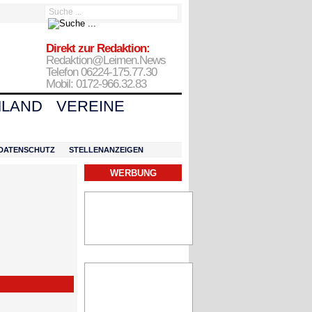
Direkt zur Redaktion:
Redaktion@Leimen.News
Telefon 06224-175.77.30
Mobil: 0172-966.32.83
LAND
VEREINE
DATENSCHUTZ
STELLENANZEIGEN
WERBUNG