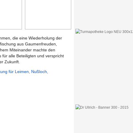
timmen, die eine Wiederholung der
 Mischung aus Gaumenfreuden,
ichem Miteinander machte den
ür alle Beteiligten und verspricht
er Zukunft.
itung für Leimen, Nußloch,