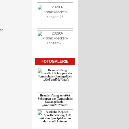
FOTOGALERIE
Brandstiftung zerstört
Schuppen des Tennisclubs
Gauangelloch –
„GoFundMe“ läuft