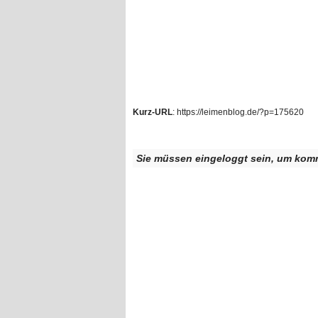
Kurz-URL
: https://leimenblog.de/?p=175620
Sie müssen eingeloggt sein, um kom