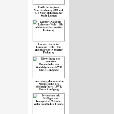
Festliche Neptun-
Sportlerehrung 2026 mit
den Sportplaketten der
Stadt Leimen
Lernort Natur im
Leimener Wald – Ein
erlebnisreicher zweiter
Ferientag
Einweihung der neuesten
Murmelbahn des
Wichtelpfades – SWR
filmte Rundgang