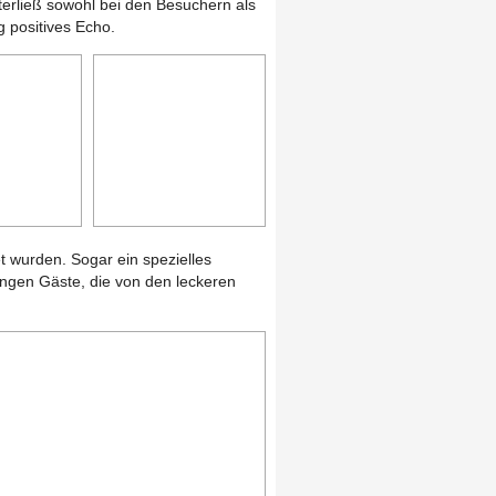
terließ sowohl bei den Besuchern als
 positives Echo.
et wurden. Sogar ein spezielles
jungen Gäste, die von den leckeren