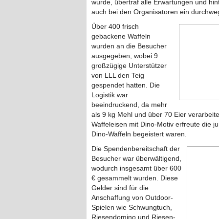
wurde, übertraf alle Erwartungen und hin
auch bei den Organisatoren ein durchweg
Über 400 frisch
gebackene Waffeln
wurden an die Besucher
ausgegeben, wobei 9
großzügige Unterstützer
von LLL den Teig
gespendet hatten. Die
Logistik war
beeindruckend, da mehr
als 9 kg Mehl und über 70 Eier verarbeit
Waffeleisen mit Dino-Motiv erfreute die 
Dino-Waffeln begeistert waren.
Die Spendenbereitschaft der
Besucher war überwältigend,
wodurch insgesamt über 600
€ gesammelt wurden. Diese
Gelder sind für die
Anschaffung von Outdoor-
Spielen wie Schwungtuch,
Riesendomino und Riesen-