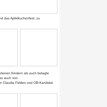
d das Apfelkuchenfest, zu
kleinen Kindern als auch betagte
as auch von
in Claudia Felden und OB-Kandidat