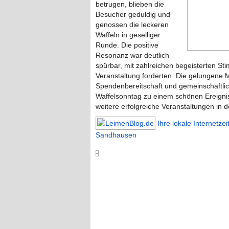
betrugen, blieben die
Besucher geduldig und
genossen die leckeren
Waffeln in geselliger
Runde. Die positive
Resonanz war deutlich
spürbar, mit zahlreichen begeisterten S
Veranstaltung forderten. Die gelungene
Spendenbereitschaft und gemeinschaftl
Waffelsonntag zu einem schönen Ereignis f
weitere erfolgreiche Veranstaltungen in d
Ihre lokale Internetze
Sandhausen