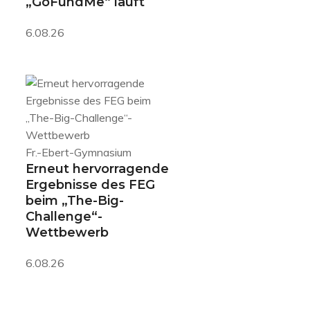
„GoFundMe“ läuft
6.08.26
Fr.-Ebert-Gymnasium
Erneut hervorragende
Ergebnisse des FEG
beim „The-Big-
Challenge“-
Wettbewerb
6.08.26