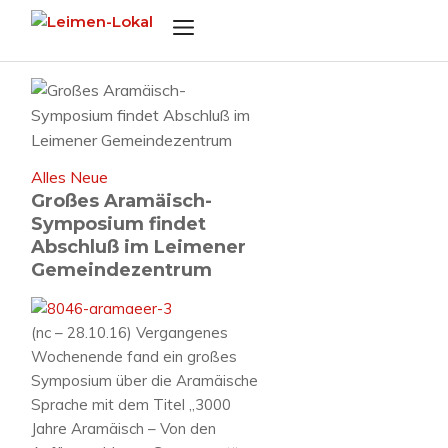
Zum
Menü
Inhalt
springen
Alles Neue
Großes Aramäisch-
Symposium findet
Abschluß im Leimener
Gemeindezentrum
(nc – 28.10.16) Vergangenes
Wochenende fand ein großes
Symposium über die Aramäische
Sprache mit dem Titel „3000
Jahre Aramäisch – Von den