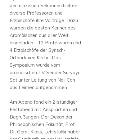
den einzelnen Sektionen hielten
diverse Professoren und
Erzbischöfe ihre Vorträge. Dazu
wurden die besten Kenner des
Aramäischen aus aller Welt
eingeladen – 12 Professoren und
4 Erzbischöfe der Syrisch-
Orthodoxen Kirche. Das
Symposium wurde vom
aramäischen TV-Sender Suryoyo
Sat unter Leitung von Nail Can
aus Leimen aufgenommen.
Am Abend fand ein 2-stündiger
Festabend mit Ansprachen und
Begrüßungen. Der Dekan der
Philosophischen Fakultät, Prof.
Dr. Gerrit Kloss, Lehrstuhlinhaber