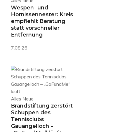
Alles Neue
Wespen- und
Hornissennester: Kreis
empfiehlt Beratung
statt vorschneller
Entfernung
7.08.26
Alles Neue
Brandstiftung zerstört
Schuppen des
Tennisclubs
Gauangelloch –