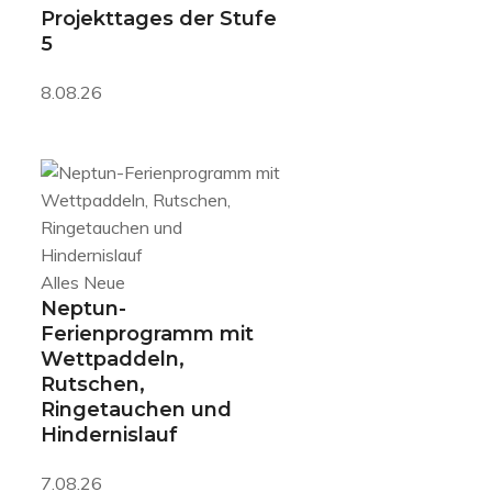
Projekttages der Stufe
5
8.08.26
Alles Neue
Neptun-
Ferienprogramm mit
Wettpaddeln,
Rutschen,
Ringetauchen und
Hindernislauf
7.08.26