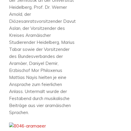
der Semitistik an der Universität
Heidelberg, Prof. Dr. Werner
Arnold, der
Diözesanratsvorsitzender Davut
Aslan, der Vorsitzender des
Kreises Aramäischer
Studierender Heidelberg, Marius
Tabar sowie der Vorsitzender
des Bundesverbandes der
Aramäer, Daniyel Demir,
Erzbischof Mor Philoxenus
Mattias Nayis hielten je eine
Ansprache zum feierlichen
Anlass. Untermalt wurde der
Festabend durch musikalische
Beiträge aus vier aramäischen
Sprachen.