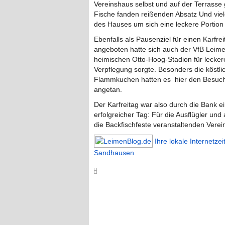
Vereinshaus selbst und auf der Terrasse 
Fische fanden reißenden Absatz Und viel
des Hauses um sich eine leckere Portio
Ebenfalls als Pausenziel für einen Karfre
angeboten hatte sich auch der VfB Leime
heimischen Otto-Hoog-Stadion für lecker
Verpflegung sorgte. Besonders die köstli
Flammkuchen hatten es hier den Besuc
angetan.
Der Karfreitag war also durch die Bank e
erfolgreicher Tag: Für die Ausflügler und 
die Backfischfeste veranstaltenden Verei
Ihre lokale Internetze
Sandhausen