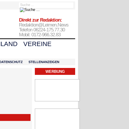
Direkt zur Redaktion:
Redaktion@Leimen.News
Telefon 06224-175.77.30
Mobil: 0172-966.32.83
LAND
VEREINE
DATENSCHUTZ
STELLENANZEIGEN
WERBUNG