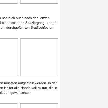
 natürlich auch noch den letzten
 einen schönen Spaziergang, der oft
ein durchgeführten Bratfischfesten
en mussten aufgestellt werden. In der
n Helfer alle Hände voll zu tun, die in
mit den gewünschten