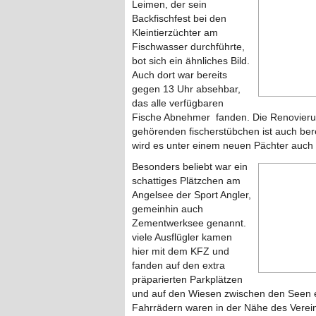
Leimen, der sein
Backfischfest bei den
Kleintierzüchter am
Fischwasser durchführte,
bot sich ein ähnliches Bild.
Auch dort war bereits
gegen 13 Uhr absehbar,
das alle verfügbaren
Fische Abnehmer fanden. Die Renovieru
gehörenden fischerstübchen ist auch berei
wird es unter einem neuen Pächter auch 
Besonders beliebt war ein
schattiges Plätzchen am
Angelsee der Sport Angler,
gemeinhin auch
Zementwerksee genannt.
viele Ausflügler kamen
hier mit dem KFZ und
fanden auf den extra
präparierten Parkplätzen
und auf den Wiesen zwischen den Seen e
Fahrrädern waren in der Nähe des Verei