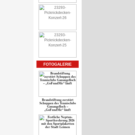
FOTOGALERIE
Brandstiftung zerstört
Schuppen des Tennisclubs
Gauangelloch –
„GoFundMe“ läuft