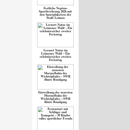
Festliche Neptun-
Sportlerehrung 2026 mit
den Sportplaketten der
Stadt Leimen
Lernort Natur im
Leimener Wald – Ein
erlebnisreicher zweiter
Ferientag
Einweihung der neuesten
Murmelbahn des
Wichtelpfades – SWR
filmte Rundgang