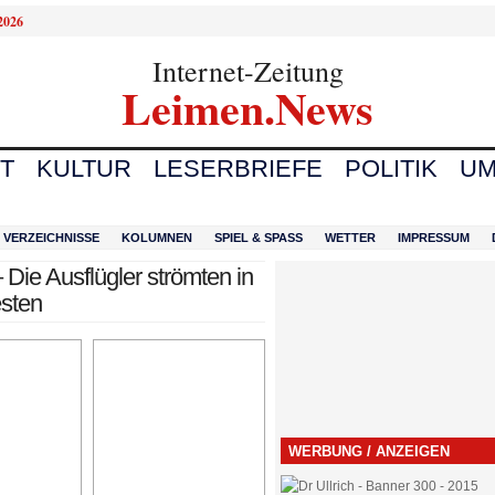
2026
Internet-Zeitung
Leimen.News
T
KULTUR
LESERBRIEFE
POLITIK
UM
VERZEICHNISSE
KOLUMNEN
SPIEL & SPASS
WETTER
IMPRESSUM
 Die Ausflügler strömten in
sten
WERBUNG / ANZEIGEN