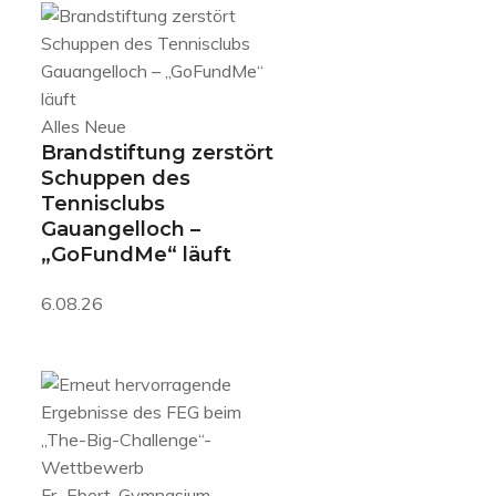
Alles Neue
Brandstiftung zerstört
Schuppen des
Tennisclubs
Gauangelloch –
„GoFundMe“ läuft
6.08.26
Fr.-Ebert-Gymnasium