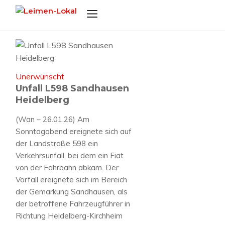
Zum
Menü
Inhalt
springen
Unerwünscht
Unfall L598 Sandhausen
Heidelberg
(Wan – 26.01.26) Am
Sonntagabend ereignete sich auf
der Landstraße 598 ein
Verkehrsunfall, bei dem ein Fiat
von der Fahrbahn abkam. Der
Vorfall ereignete sich im Bereich
der Gemarkung Sandhausen, als
der betroffene Fahrzeugführer in
Richtung Heidelberg-Kirchheim