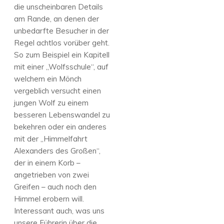
die unscheinbaren Details
am Rande, an denen der
unbedarfte Besucher in der
Regel achtlos vorüber geht.
So zum Beispiel ein Kapitell
mit einer „Wolfsschule“, auf
welchem ein Mönch
vergeblich versucht einen
jungen Wolf zu einem
besseren Lebenswandel zu
bekehren oder ein anderes
mit der „Himmelfahrt
Alexanders des Großen“,
der in einem Korb –
angetrieben von zwei
Greifen – auch noch den
Himmel erobern will.
Interessant auch, was uns
unsere Führerin über die