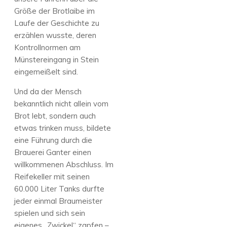
Größe der Brotlaibe im
Laufe der Geschichte zu
erzählen wusste, deren
Kontrollnormen am
Münstereingang in Stein
eingemeißelt sind.
Und da der Mensch
bekanntlich nicht allein vom
Brot lebt, sondern auch
etwas trinken muss, bildete
eine Führung durch die
Brauerei Ganter einen
willkommenen Abschluss. Im
Reifekeller mit seinen
60.000 Liter Tanks durfte
jeder einmal Braumeister
spielen und sich sein
eigenes „Zwickel“ zapfen –