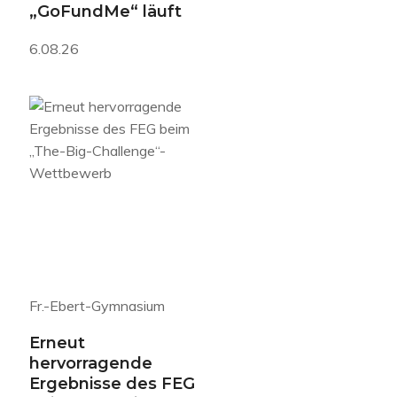
„GoFundMe“ läuft
6.08.26
Fr.-Ebert-Gymnasium
Erneut
hervorragende
Ergebnisse des FEG