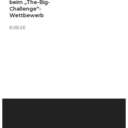
beim „The-Big-
Challenge“-
Wettbewerb
6.08.26