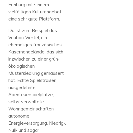
Freiburg mit seinem
vielfältigen Kulturangebot
eine sehr gute Plattform.
Da ist zum Beispiel das
Vauban-Viertel, ein
ehemaliges französisches
Kasernengelände, das sich
inzwischen zu einer grün-
ökologischen
Mustersiedlung gemausert
hat. Echte Spielstraßen,
ausgedehnte
Abenteuerspielplätze,
selbstverwaltete
Wohngemeinschaften,
autonome
Energieversorgung, Niedrig-,
Null- und sogar