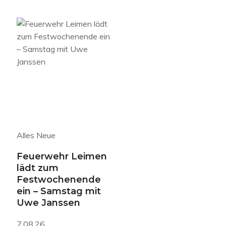
Alles Neue
Feuerwehr Leimen
lädt zum
Festwochenende
ein – Samstag mit
Uwe Janssen
7.08.26