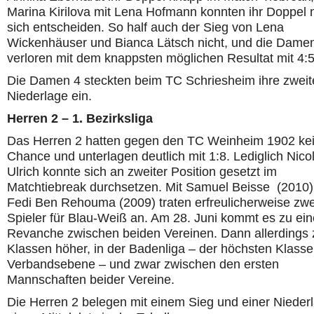
Marina Kirilova mit Lena Hofmann konnten ihr Doppel n
sich entscheiden. So half auch der Sieg von Lena
Wickenhäuser und Bianca Lätsch nicht, und die Dame
verloren mit dem knappsten möglichen Resultat mit 4:5
Die Damen 4 steckten beim TC Schriesheim ihre zweit
Niederlage ein.
Herren 2 – 1. Bezirksliga
Das Herren 2 hatten gegen den TC Weinheim 1902 ke
Chance und unterlagen deutlich mit 1:8. Lediglich Nico
Ulrich konnte sich an zweiter Position gesetzt im
Matchtiebreak durchsetzen. Mit Samuel Beisse (2010)
Fedi Ben Rehouma (2009) traten erfreulicherweise zw
Spieler für Blau-Weiß an. Am 28. Juni kommt es zu ein
Revanche zwischen beiden Vereinen. Dann allerdings 
Klassen höher, in der Badenliga – der höchsten Klasse
Verbandsebene – und zwar zwischen den ersten
Mannschaften beider Vereine.
Die Herren 2 belegen mit einem Sieg und einer Nieder