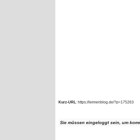
Kurz-URL
: https://leimenblog.de/?p=175263
Sie müssen eingeloggt sein, um kom