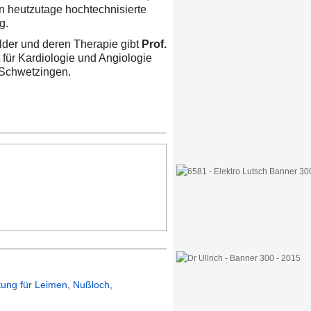
 heutzutage hochtechnisierte
g.
lder und deren Therapie gibt
Prof.
t für Kardiologie und Angiologie
Schwetzingen.
itung für Leimen, Nußloch,