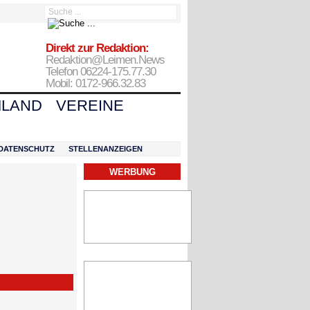
Direkt zur Redaktion:
Redaktion@Leimen.News
Telefon 06224-175.77.30
Mobil: 0172-966.32.83
LAND
VEREINE
DATENSCHUTZ
STELLENANZEIGEN
WERBUNG