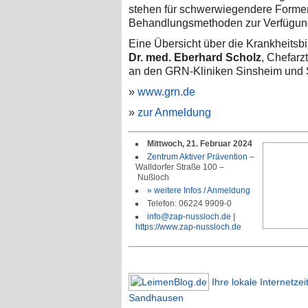
stehen für schwerwiegendere Formen
Behandlungsmethoden zur Verfügun
Eine Übersicht über die Krankheitsbi
Dr. med. Eberhard Scholz
, Chefarz
an den GRN-Kliniken Sinsheim und 
»
www.grn.de
»
zur Anmeldung
Mittwoch, 21. Februar 2024
Zentrum Aktiver Prävention
–
Walldorfer Straße 100 –
Nußloch
» weitere Infos / Anmeldung
Telefon: 06224 9909-0
info@zap-nussloch.de
|
https://www.zap-nussloch.de
Ihre lokale Internetze
Sandhausen