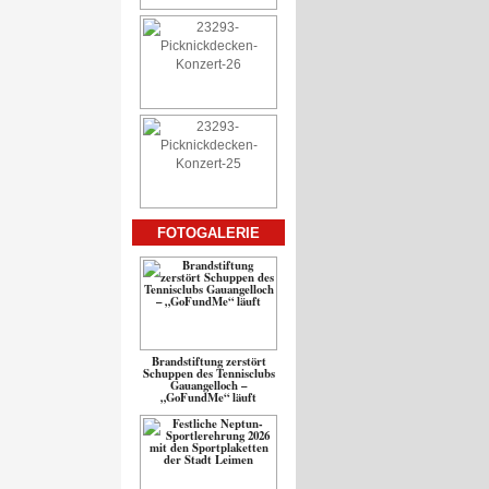
FOTOGALERIE
Brandstiftung zerstört
Schuppen des Tennisclubs
Gauangelloch –
„GoFundMe“ läuft