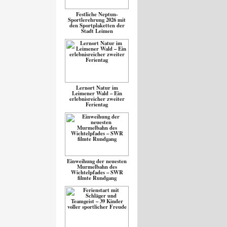
Festliche Neptun-
Sportlerehrung 2026 mit
den Sportplaketten der
Stadt Leimen
Lernort Natur im
Leimener Wald – Ein
erlebnisreicher zweiter
Ferientag
Einweihung der neuesten
Murmelbahn des
Wichtelpfades – SWR
filmte Rundgang