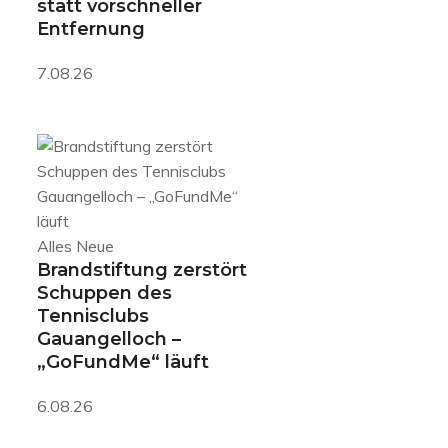
statt vorschneller
Entfernung
7.08.26
Alles Neue
Brandstiftung zerstört
Schuppen des
Tennisclubs
Gauangelloch –
„GoFundMe“ läuft
6.08.26