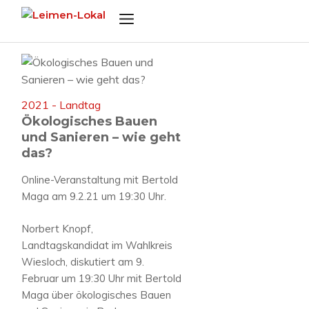
Zum
Menü
Inhalt
springen
2021 - Landtag
Ökologisches Bauen
und Sanieren – wie geht
das?
Online-Veranstaltung mit Bertold
Maga am 9.2.21 um 19:30 Uhr.
Norbert Knopf,
Landtagskandidat im Wahlkreis
Wiesloch, diskutiert am 9.
Februar um 19:30 Uhr mit Bertold
Maga über ökologisches Bauen