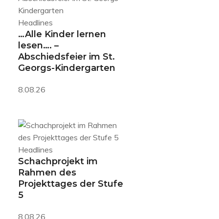
Headlines
…Alle Kinder lernen
lesen…. –
Abschiedsfeier im St.
Georgs-Kindergarten
8.08.26
Headlines
Schachprojekt im
Rahmen des
Projekttages der Stufe
5
8.08.26