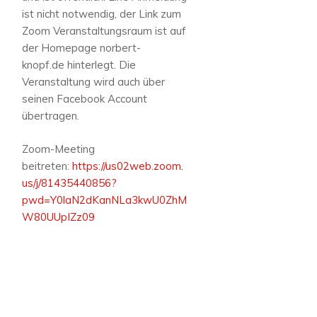
ist nicht notwendig, der Link zum
Zoom Veranstaltungsraum ist auf
der Homepage norbert-
knopf.de hinterlegt. Die
Veranstaltung wird auch über
seinen Facebook Account
übertragen.
Zoom-Meeting
beitreten:
https://us02web.zoom.
us/j/81435440856?
pwd=Y0laN2dKanNLa3kwU0ZhM
W80UUpIZz09