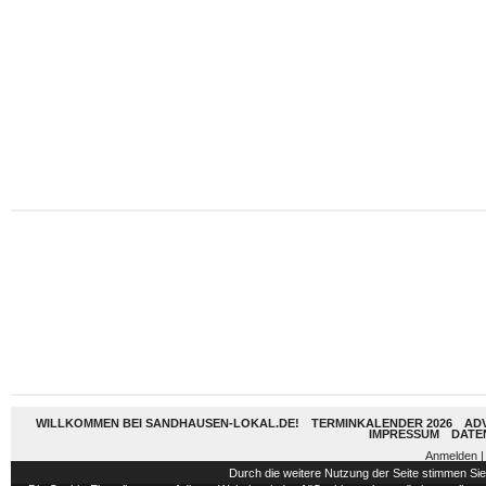
WILLKOMMEN BEI SANDHAUSEN-LOKAL.DE!
TERMINKALENDER 2026
AD
IMPRESSUM
DATE
Anmelden
|
Durch die weitere Nutzung der Seite stimmen S