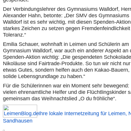
Der Verbindungslehrer des Gymnasiums Walldorf, Her
Alexander Hahn, betonte: „Der SMV des Gymnasiums
Walldorf ist es sehr wichtig, mit diesen Spenden-Aktio
starkes Zeichen zu setzen gegen Fremdenfeindlichkeit
Toleranz.“
Emilia Schauer, wohnhaft in Leimen und Schülerin am
Gymnasium Walldorf, war auch ein anderer Aspekt an 
Spenden-Aktion wichtig: „Die gespendeten Schokolade
Nikoläuse sind Fairtrade-Produkte. So tun wir nicht nur
etwas Gutes, sondern helfen auch den Kakao-Bauern, 
solide Lebensgrundlage zu haben.“
Für die Schülerinnen war ein Moment sehr bewegend:
vielen ehrenamtliche Helfer und die Flüchtlingskinder 
gemeinsam das Weihnachtslied „O du fröhliche“.
Ihre lokale Internetzeitung für Leimen, 
Sandhausen