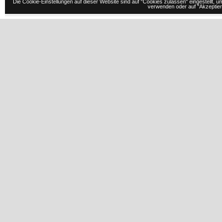
Die Cookie-Einstellungen auf dieser Website sind auf "Cookies zulassen" eingestellt,
verwenden oder auf "Akzeptiere