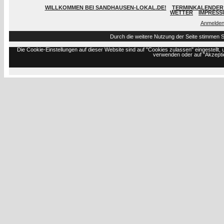
WILLKOMMEN BEI SANDHAUSEN-LOKAL.DE!
TERMINKALENDER 
WETTER
IMPRESS
Anmelde
Durch die weitere Nutzung der Seite stimmen 
Die Cookie-Einstellungen auf dieser Website sind auf "Cookies zulassen" eingestell
verwenden oder auf "Akzeptie