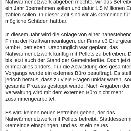
Nahwärmenetzwerk abgeben möchte, wir das Betreibe
ein Jahr übernehmen sollen und dafür 1,5 Millionen E
zahlen sollen. In dieser Zeit sind wir als Gemeinde für
mögliche Schäden haftbar.
In diesem Jahr wird die Anlage von einer nahestehen
Firma der Kraftwärmeanlagen, der Firma e3 Energiea
GmbH, betrieben. Ursprünglich war geplant, das
Nahwärmenetzwerk künftig mit Pellets zu betreiben. 
bis jetzt auch der Stand der Gemeinderäte. Doch jetzt 
einmal alles anders. Für die Abwicklung des gesamte
Vorgangs wurde ein externes Büro beauftragt. Es stell
jedoch heraus, dass zu viele Fragen unklar waren, so
gesamte Prozess gestoppt wurde. Nach Angaben der
Verwaltung wird mit dem externen Büro nicht mehr
zusammengearbeitet.
Es wird keinen neuen Betreiber geben, der das
Nahwärmenetzwerk mit Pellets betreibt. Stattdessen 
Gemeinde einspringen, und es ist ein neues