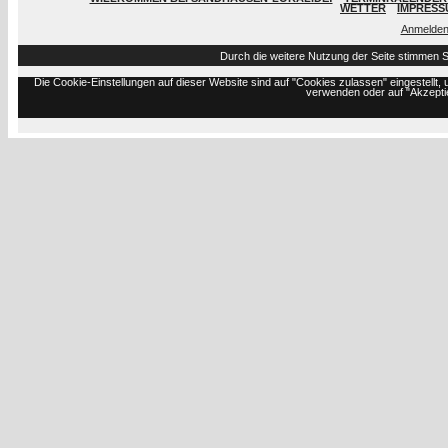
WETTER
IMPRESS
Anmelde
Durch die weitere Nutzung der Seite stimmen 
Die Cookie-Einstellungen auf dieser Website sind auf "Cookies zulassen" eingestell
verwenden oder auf "Akzeptie