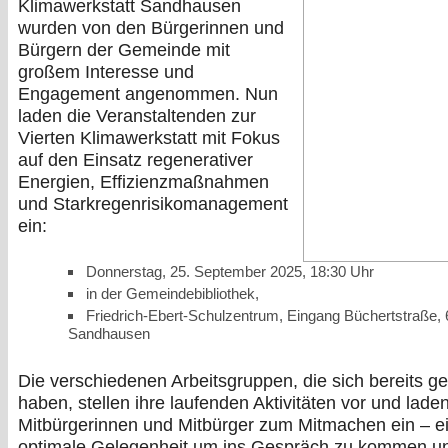
Klimawerkstatt Sandhausen
wurden von den Bürgerinnen und
Bürgern der Gemeinde mit
großem Interesse und
Engagement angenommen. Nun
laden die Veranstaltenden zur
Vierten Klimawerkstatt mit Fokus
auf den Einsatz regenerativer
Energien, Effizienzmaßnahmen
und Starkregenrisikomanagement
ein:
Donnerstag, 25. September 2025, 18:30 Uhr
in der Gemeindebibliothek,
Friedrich-Ebert-Schulzentrum, Eingang Büchertstraße,
Sandhausen
Die verschiedenen Arbeitsgruppen, die sich bereits ge
haben, stellen ihre laufenden Aktivitäten vor und laden
Mitbürgerinnen und Mitbürger zum Mitmachen ein – e
optimale Gelegenheit um ins Gespräch zu kommen un