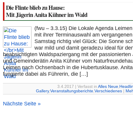
Die Flinte blieb zu Hause:
Mit Jägerin Anita Kühner im Wald
(fwu – 3.3.15) Die Lokale Agenda Leimen
mit ihrer Terminauswahl am vergangenen
Samstag richtig viel Glück: Die Sonne sch
war mild und damit geradezu ideal für de
beabsichtigten Waldspaziergang mit der passionierten 
und Gemeinderätin Anita Kühner vom Naturfreundehau
Leimen nach Ochsenbach in die Hubertusklause. Anit
fungierte dabei als Führerin, die […]
3.4.2017 | Verfasst in
Alles Neue
,
Headli
Gallery
,
Veranstaltungsberichte
,
Verschiedenes
|
Meh
Nächste Seite »