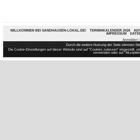
WILLKOMMEN BEI SANDHAUSEN-LOKAL.DE!
TERMINKALENDER 2026
AD
IMPRESSUM
DATE
Anmelden
|
Durch die weitere Nutzung der Seite stimmen S
Die Cookie-Einstellungen auf dieser Website sind auf "Cookies zulassen" eingestellt,
verwenden oder auf "Akzeptiere