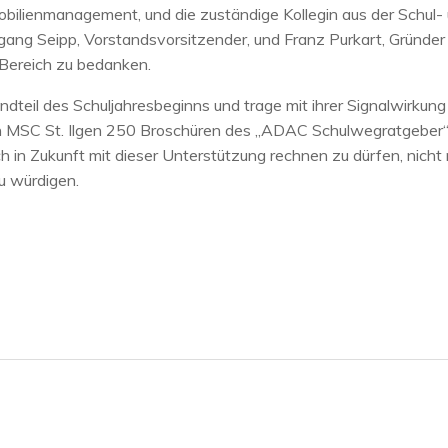
mobilienmanagement, und die zuständige Kollegin aus der Schul-
fgang Seipp, Vorstandsvorsitzender, und Franz Purkart, Gründer
 Bereich zu bedanken.
ndteil des Schuljahresbeginns und trage mit ihrer Signalwirkung
en MSC St. Ilgen 250 Broschüren des „ADAC Schulwegratgeber
 in Zukunft mit dieser Unterstützung rechnen zu dürfen, nicht 
u würdigen.