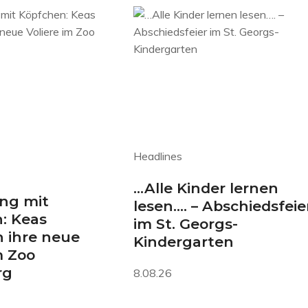
Headlines
…Alle Kinder lernen
ng mit
lesen…. – Abschiedsfeie
: Keas
im St. Georgs-
 ihre neue
Kindergarten
m Zoo
rg
8.08.26