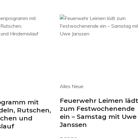
Alles Neue
Feuerwehr Leimen läd
ogramm mit
zum Festwochenende
eln, Rutschen,
ein – Samstag mit Uwe
uchen und
Janssen
slauf