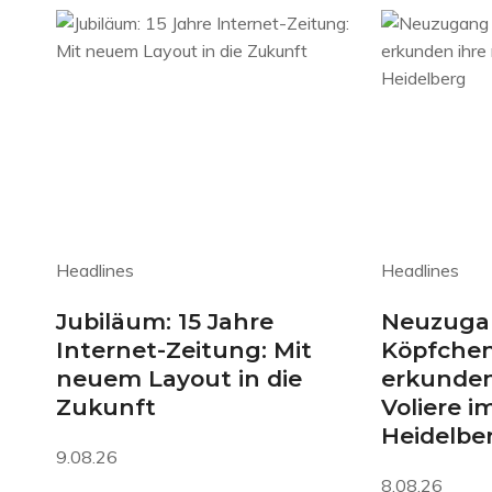
Headlines
Headlines
Jubiläum: 15 Jahre
Neuzuga
Internet-Zeitung: Mit
Köpfchen
neuem Layout in die
erkunden
Zukunft
Voliere i
Heidelbe
9.08.26
8.08.26