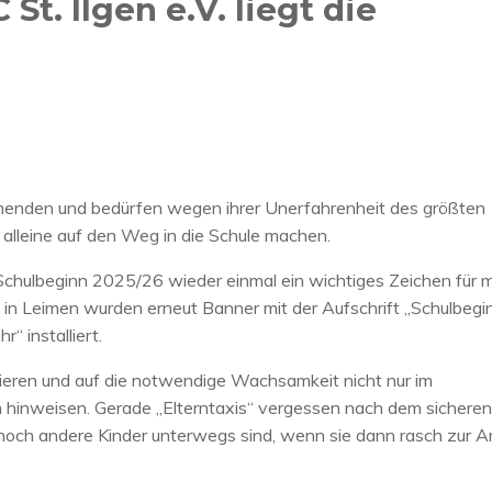
t. Ilgen e.V. liegt die
menden und bedürfen wegen ihrer Unerfahrenheit des größten
ls alleine auf den Weg in die Schule machen.
Schulbeginn 2025/26 wieder einmal ein wichtiges Zeichen für 
in Leimen wurden erneut Banner mit der Aufschrift „Schulbegi
“ installiert.
isieren und auf die notwendige Wachsamkeit nicht nur im
n hinweisen. Gerade „Elterntaxis“ vergessen nach dem sicheren
och andere Kinder unterwegs sind, wenn sie dann rasch zur Ar