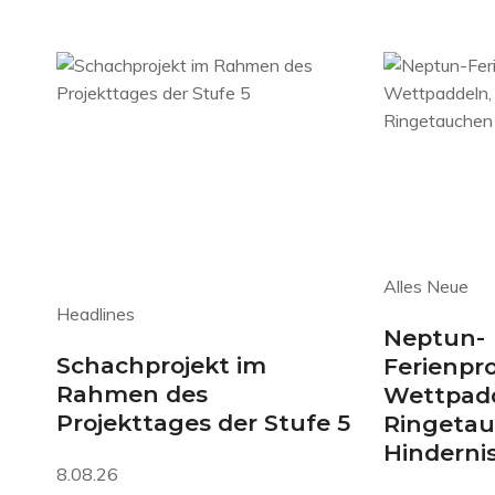
Alles Neue
Headlines
Neptun-
Schachprojekt im
Ferienpr
Rahmen des
Wettpadd
Projekttages der Stufe 5
Ringeta
Hinderni
8.08.26