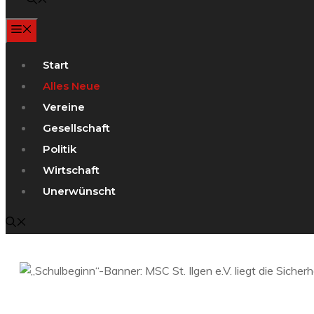
Menü
Start
Alles Neue
Vereine
Gesellschaft
Politik
Wirtschaft
Unerwünscht