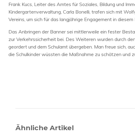
Frank Kucs, Leiter des Amtes für Soziales, Bildung und Im
Kindergartenverwaltung, Carla Bonelli, trafen sich mit Wol
Vereins, um sich für das langjährige Engagement in diesem
Das Anbringen der Banner sei mittlerweile ein fester Besta
zur Verkehrssicherheit bei. Des Weiteren wurden durch d
geordert und dem Schulamt übergeben. Man freue sich, auch
die Schulkinder wüssten die Maßnahme zu schätzen und z
Ähnliche Artikel