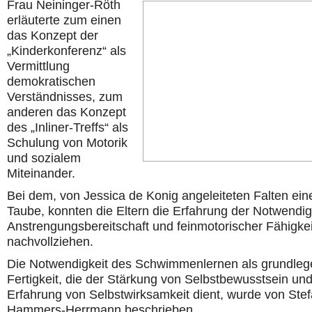
Frau Neininger-Röth
erläuterte zum einen
das Konzept der
„Kinderkonferenz“ als
Vermittlung
demokratischen
Verständnisses, zum
anderen das Konzept
des „Inliner-Treffs“ als
Schulung von Motorik
und sozialem
Miteinander.
Bei dem, von Jessica de Konig angeleiteten Falten ein
Taube, konnten die Eltern die Erfahrung der Notwendig
Anstrengungsbereitschaft und feinmotorischer Fähigkei
nachvollziehen.
Die Notwendigkeit des Schwimmenlernen als grundle
Fertigkeit, die der Stärkung von Selbstbewusstsein und
Erfahrung von Selbstwirksamkeit dient, wurde von Stef
Hammers-Herrmann beschrieben.