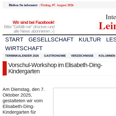
Bleiben Sie informiert
/
Freitag, 07. August 2026
Int
Lei
Wir sind bei Facebook!
Bitte "Gefällt mir" drücken und
alle News abonnieren ;-)
START
GESELLSCHAFT
KULTUR
LE
WIRTSCHAFT
TERMINKALENDER 2026
GASTRONOMIE
VERZEICHNISSE
KOLUMNEN
Vorschul-Workshop im Elisabeth-Ding-
Kindergarten
Am Dienstag, den 7.
Oktober 2025,
gestalteten wir vom
Elisabeth-Ding-
Kindergarten für