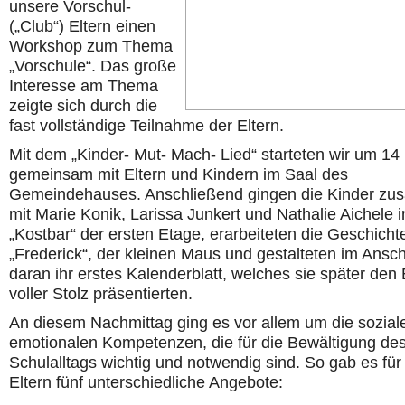
unsere Vorschul-
(„Club“) Eltern einen
Workshop zum Thema
„Vorschule“. Das große
Interesse am Thema
zeigte sich durch die
fast vollständige Teilnahme der Eltern.
Mit dem „Kinder- Mut- Mach- Lied“ starteten wir um 14
gemeinsam mit Eltern und Kindern im Saal des
Gemeindehauses. Anschließend gingen die Kinder z
mit Marie Konik, Larissa Junkert und Nathalie Aichele i
„Kostbar“ der ersten Etage, erarbeiteten die Geschicht
„Frederick“, der kleinen Maus und gestalteten im Ansc
daran ihr erstes Kalenderblatt, welches sie später den 
voller Stolz präsentierten.
An diesem Nachmittag ging es vor allem um die sozial
emotionalen Kompetenzen, die für die Bewältigung de
Schulalltags wichtig und notwendig sind. So gab es für
Eltern fünf unterschiedliche Angebote: