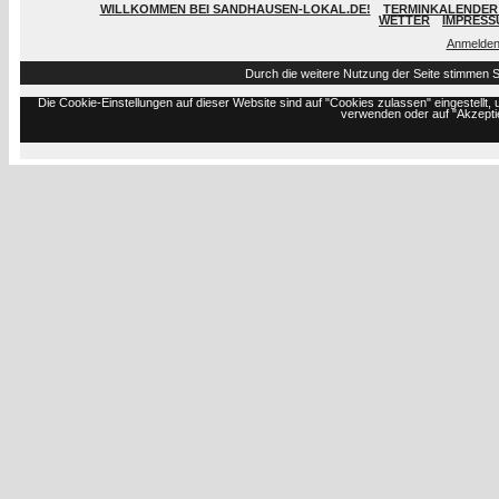
WILLKOMMEN BEI SANDHAUSEN-LOKAL.DE!
TERMINKALENDER 
WETTER
IMPRESS
Anmelde
Durch die weitere Nutzung der Seite stimmen 
Die Cookie-Einstellungen auf dieser Website sind auf "Cookies zulassen" eingestell
verwenden oder auf "Akzeptie