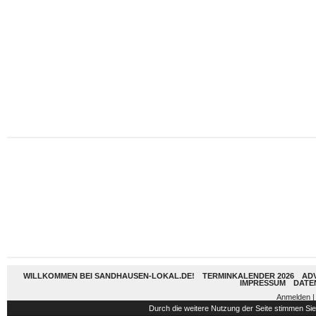
WILLKOMMEN BEI SANDHAUSEN-LOKAL.DE!
TERMINKALENDER 2026
AD
IMPRESSUM
DATE
Anmelden
|
Durch die weitere Nutzung der Seite stimmen S