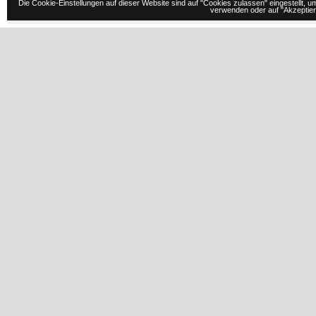
Die Cookie-Einstellungen auf dieser Website sind auf "Cookies zulassen" eingestellt,
verwenden oder auf "Akzeptiere