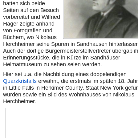
hatten sich beide
Seiten auf den Besuch
vorbereitet und Wilfried
Hager zeigte anhand
von Fotografien und
Büchern, wo Nikolaus
Herchheimer seine Spuren in Sandhausen hinterlassen
Auch der dortige Bürgermeisterstellvertreter übergab i
Erinnerungsstücke, die in Kürze im Sandhäuser
Heimatmuseum zu sehen seien werden.
Hier sei u.a. die Nachbildung eines doppelendigen
Quarzkristalls
erwähnt, die erstmals im späten 18. Jah
in Little Falls in Herkimer County, Staat New York gef
wurden sowie ein Bild des Wohnhauses von Nikolaus
Herchheimer.