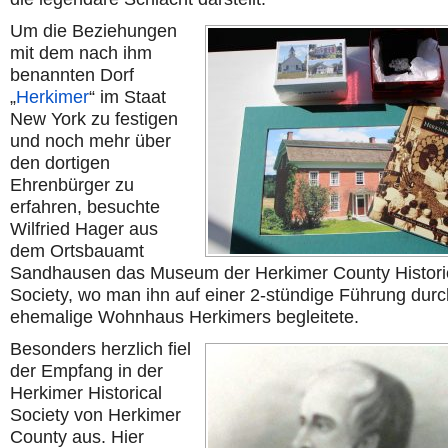
Um die Beziehungen
mit dem nach ihm
benannten Dorf
„
Herkimer
“ im Staat
New York zu festigen
und noch mehr über
den dortigen
Ehrenbürger zu
erfahren, besuchte
Wilfried Hager aus
dem Ortsbauamt
Sandhausen das Museum der Herkimer County Histori
Society, wo man ihn auf einer 2-stündige Führung dur
ehemalige Wohnhaus Herkimers begleitete.
Besonders herzlich fiel
der Empfang in der
Herkimer Historical
Society von Herkimer
County aus. Hier